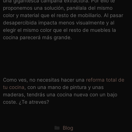
una gigantesca campana extractora. Por ello te
proponemos una solución, panélala del mismo
color y material que el resto de mobiliario. Al pasar
desapercibida impacta menos visualmente y al
elegir el mismo color que el resto de muebles la
cocina parecerá más grande.
Como ves, no necesitas hacer una
reforma total de
tu cocina
, con una mano de pintura y unas
maderas, tendrás una cocina nueva con un bajo
coste. ¿Te atreves?
Categorías
Blog