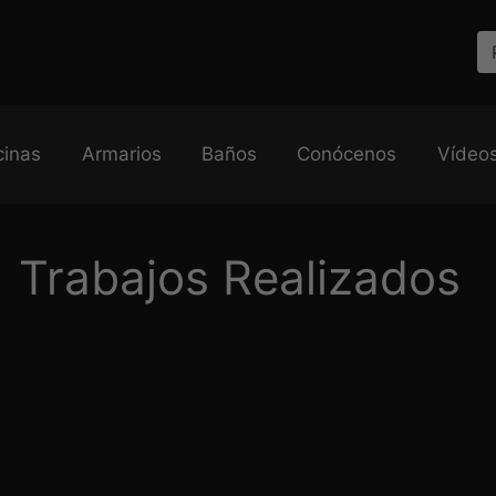
cinas
Armarios
Baños
Conócenos
Vídeo
Trabajos Realizados