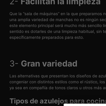
2-
Facilitan la limpieza
Que la “sala de máquinas” en la que preparamos n
una amplia variedad de manchas no es ningún secre
este elemento principal será mucho más sencillo l
sentido es dotarles de una limpieza habitual, sin t
específicamente preparados para esto.
3-
Gran variedad
Las alternativas que presentan los diseños de azu
congeniar con distintos estilos como el rústico, lo
ya sea en compañía de tonos claros u otros más a
Tipos de azulejos para cocin