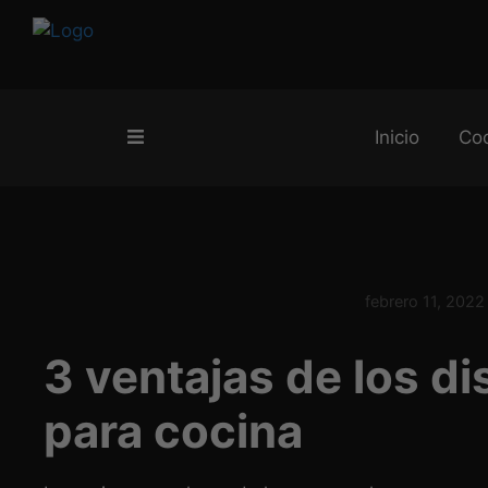
Inicio
Co
febrero 11, 2022
3 ventajas de los d
para cocina