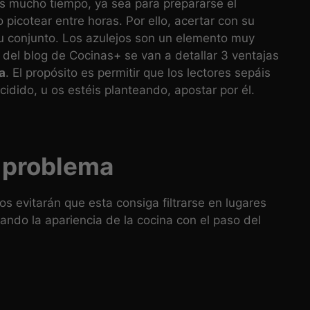
os mucho tiempo, ya sea para prepararse el
picotear entre horas. Por ello, acertar con su
su conjunto. Los azulejos son un elemento muy
 del blog de Cocinas+ se van a detallar 3 ventajas
a
. El propósito es permitir que los lectores sepáis
idido, u os estéis planteando, apostar por él.
 problema
s evitarán que esta consiga filtrarse en lugares
orando la apariencia de la cocina con el paso del