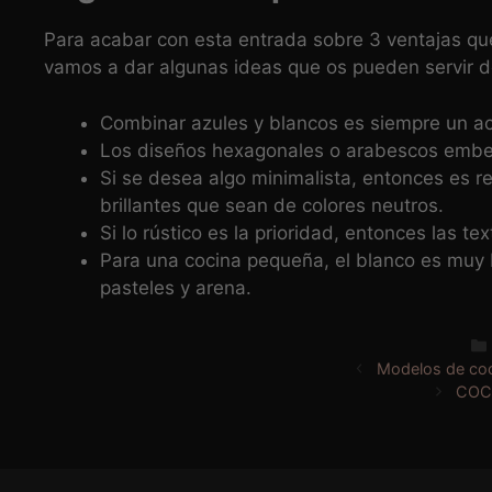
Para acabar con esta entrada sobre 3 ventajas que
vamos a dar algunas ideas que os pueden servir d
Combinar azules y blancos es siempre un aci
Los diseños hexagonales o arabescos embelle
Si se desea algo minimalista, entonces es 
brillantes que sean de colores neutros.
Si lo rústico es la prioridad, entonces las 
Para una cocina pequeña, el blanco es muy b
pasteles y arena.
Modelos de co
COC