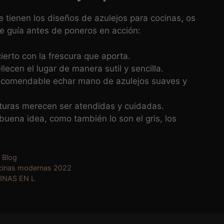
 tienen los diseños de azulejos para cocinas, os
e guía antes de poneros en acción:
erto con la frescura que aporta.
cen el lugar de manera sutil y sencilla.
recomendable echar mano de azulejos suaves y
texturas merecen ser atendidas y cuidadas.
uena idea, como también lo son el gris, los
Categorías
Blog
cinas modernas 2022
INAS EN L