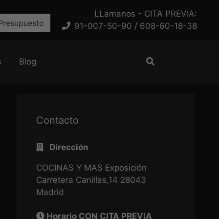
LLamanos - CITA PREVIA:
Presupuesto
91-007-50-90 / 608-60-18-38
s
Blog
Contacto
Dirección
COCINAS Y MAS Exposición
Carretera Canillas,14 28043
Madrid
Horario CON CITA PREVIA